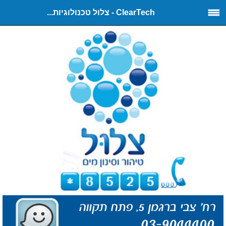
ClearTech - צלול טכנולוגיות...