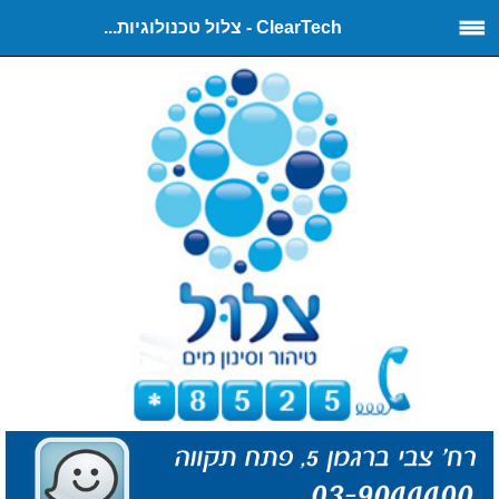
ClearTech - צלול טכנולוגיות...