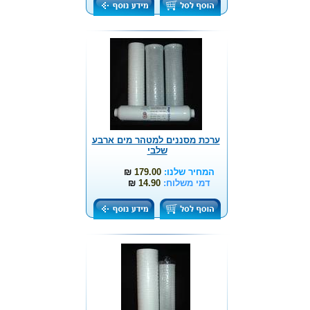
ערכת מסננים למטהר מים ארבע
שלבי
המחיר שלנו:
179.00
₪
דמי משלוח:
14.90
₪