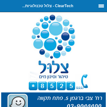
ClearTech - צלול טכנולוגיות...